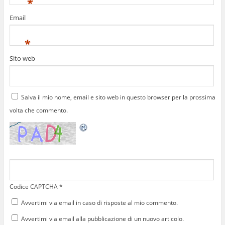
*
Email
*
Sito web
Salva il mio nome, email e sito web in questo browser per la prossima
volta che commento.
Codice CAPTCHA
*
Avvertimi via email in caso di risposte al mio commento.
Avvertimi via email alla pubblicazione di un nuovo articolo.