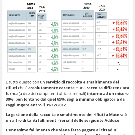
E tutto questo con un
servizio di raccolta e smaltimento dei
rifiuti
che è
assolutamente
carente
e una
raccolta differenziata
ferma
(a dire dei competenti uffici comunali)
intorno ad un misero
30%
,
ben lontano dal quel 65%, soglia minima obbligatoria da
raggiungere entro il 31/12/2012.
La gestione della raccolta e smaltimento dei rifiuti a Matera è
un altro di tanti fallimenti (seriali) delle sei giunte Adduce
.
L’ennesimo fallimento che viene fatto pagare ai cittadini