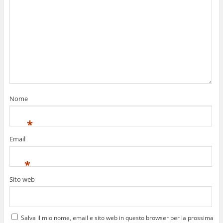
Nome
*
Email
*
Sito web
Salva il mio nome, email e sito web in questo browser per la prossima