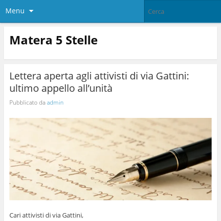
Menu
Matera 5 Stelle
Lettera aperta agli attivisti di via Gattini:
ultimo appello all’unità
Pubblicato da
admin
Cari attivisti di via Gattini,