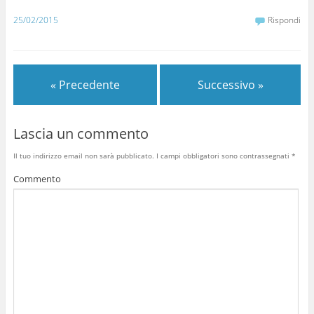
25/02/2015
Rispondi
« Precedente
Successivo »
Lascia un commento
Il tuo indirizzo email non sarà pubblicato.
I campi obbligatori sono contrassegnati
*
Commento