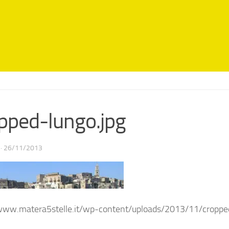
pped-lungo.jpg
·
26/11/2013
www.matera5stelle.it/wp-content/uploads/2013/11/croppe