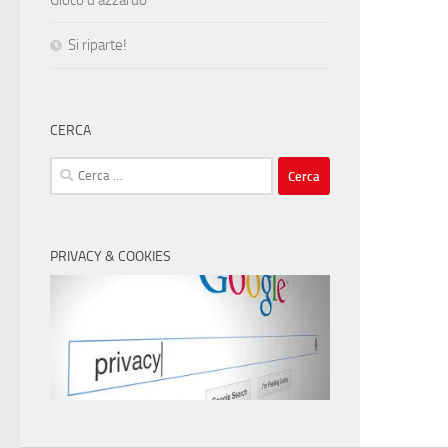
Si riparte!
CERCA
Ricerca
per:
PRIVACY & COOKIES