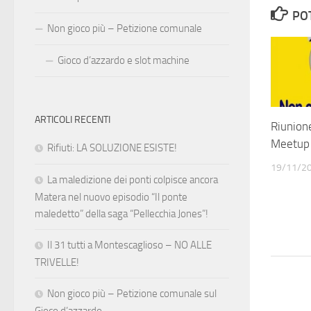
PO
Non gioco più – Petizione comunale
Gioco d’azzardo e slot machine
ARTICOLI RECENTI
Riunion
Meetup
Rifiuti: LA SOLUZIONE ESISTE!
19/11/2
La maledizione dei ponti colpisce ancora
Matera nel nuovo episodio “Il ponte
maledetto” della saga “Pellecchia Jones”!
Il 31 tutti a Montescaglioso – NO ALLE
TRIVELLE!
Non gioco più – Petizione comunale sul
Gioco d’azzardo