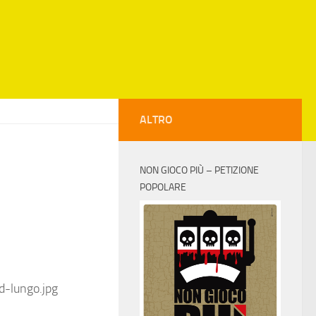
ALTRO
NON GIOCO PIÙ – PETIZIONE
POPOLARE
d-lungo.jpg