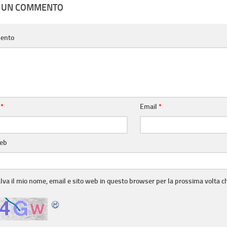
A UN COMMENTO
ento
e
*
Email
*
web
lva il mio nome, email e sito web in questo browser per la prossima volta