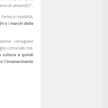
terno di cementifici
”.
si forma o modalità,
i o i marchi delle
sione consigliare
iglio comunale che,
a cultura e quindi
n l’incenerimento