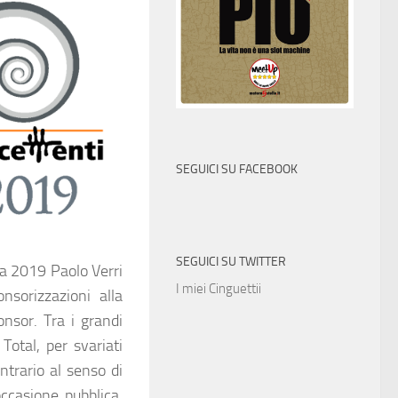
SEGUICI SU FACEBOOK
SEGUICI SU TWITTER
ra 2019 Paolo Verri
I miei Cinguettii
nsorizzazioni alla
nsor. Tra i grandi
 Total, per svariati
ntrario al senso di
ccasione pubblica,