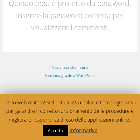
Questo post è protetto da password.
Inserire la password corretta per
visualizzare i commenti.
Visualizza sito intero
Funziona grazie a WordPress
Il sito web matera5stelle.it utilizza cookie e tecnologie simili
per garantire il corretto funzionamento delle procedure e
migliorare l'esperienza di uso delle applicazioni online..
Informativa
Accetta