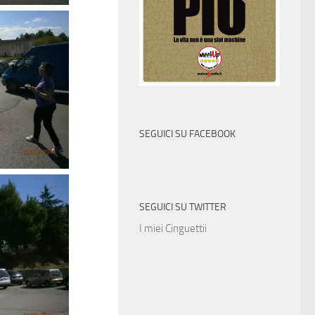
SEGUICI SU FACEBOOK
SEGUICI SU TWITTER
I miei Cinguettii