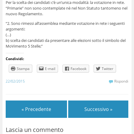
Per la scelta dei candidati c’è un’unica modalità: la votazione in rete.
“Primarie” non sono contemplate nè nel Non Statuto tantomeno nel
nuovo Regolamento.
“2. Sono rimessi all’assemblea mediante votazione in rete i seguenti
argomenti:
(…)
b) scelta dei candidati da presentare alle elezioni sotto il simbolo del
MoVimento 5 Stelle;”
Condividi:
Stampa
E-mail
Facebook
Twitter
22/02/2015
Rispondi
« Precedente
Successivo »
Lascia un commento