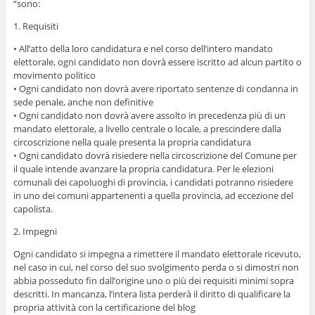
“sono:
1. Requisiti
• All’atto della loro candidatura e nel corso dell’intero mandato
elettorale, ogni candidato non dovrà essere iscritto ad alcun partito o
movimento politico
• Ogni candidato non dovrà avere riportato sentenze di condanna in
sede penale, anche non definitive
• Ogni candidato non dovrà avere assolto in precedenza più di un
mandato elettorale, a livello centrale o locale, a prescindere dalla
circoscrizione nella quale presenta la propria candidatura
• Ogni candidato dovrà risiedere nella circoscrizione del Comune per
il quale intende avanzare la propria candidatura. Per le elezioni
comunali dei capoluoghi di provincia, i candidati potranno risiedere
in uno dei comuni appartenenti a quella provincia, ad eccezione del
capolista.
2. Impegni
Ogni candidato si impegna a rimettere il mandato elettorale ricevuto,
nel caso in cui, nel corso del suo svolgimento perda o si dimostri non
abbia posseduto fin dall’origine uno o più dei requisiti minimi sopra
descritti. In mancanza, l’intera lista perderà il diritto di qualificare la
propria attività con la certificazione del blog