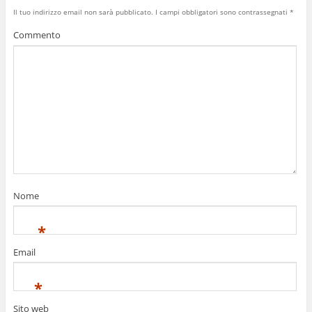
Il tuo indirizzo email non sarà pubblicato.
I campi obbligatori sono contrassegnati
*
Commento
Nome
*
Email
*
Sito web