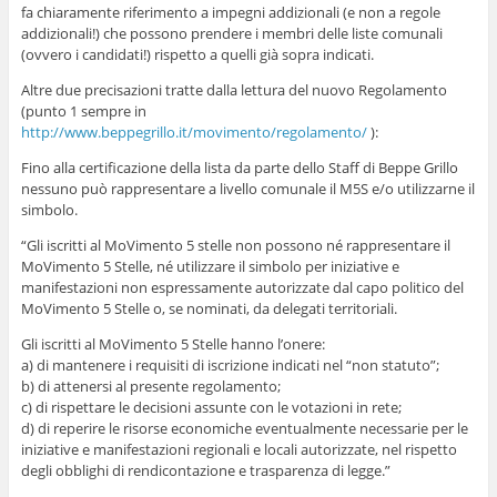
fa chiaramente riferimento a impegni addizionali (e non a regole
addizionali!) che possono prendere i membri delle liste comunali
(ovvero i candidati!) rispetto a quelli già sopra indicati.
Altre due precisazioni tratte dalla lettura del nuovo Regolamento
(punto 1 sempre in
http://www.beppegrillo.it/movimento/regolamento/
):
Fino alla certificazione della lista da parte dello Staff di Beppe Grillo
nessuno può rappresentare a livello comunale il M5S e/o utilizzarne il
simbolo.
“Gli iscritti al MoVimento 5 stelle non possono né rappresentare il
MoVimento 5 Stelle, né utilizzare il simbolo per iniziative e
manifestazioni non espressamente autorizzate dal capo politico del
MoVimento 5 Stelle o, se nominati, da delegati territoriali.
Gli iscritti al MoVimento 5 Stelle hanno l’onere:
a) di mantenere i requisiti di iscrizione indicati nel “non statuto”;
b) di attenersi al presente regolamento;
c) di rispettare le decisioni assunte con le votazioni in rete;
d) di reperire le risorse economiche eventualmente necessarie per le
iniziative e manifestazioni regionali e locali autorizzate, nel rispetto
degli obblighi di rendicontazione e trasparenza di legge.”