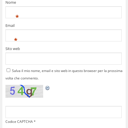
Nome
*
Email
*
Sito web
Salva il mio nome, email e sito web in questo browser per la prossima
volta che commento.
Codice CAPTCHA
*