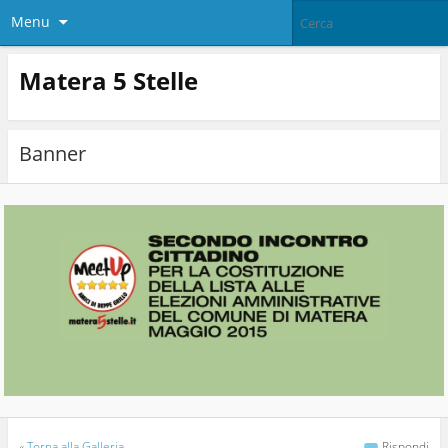
Menu
Matera 5 Stelle
Banner
«
Torna alla Galleria
Rispondi